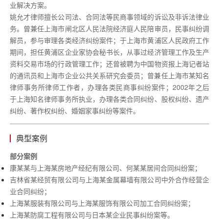
业解决方案。
姚允才律师擅长公司法、合同法等民商事领域的诉讼及非诉法律业
务。曾兼任上海市闸北区人民法院经济庭人民陪审员，民事纠纷调
解员，参与审理各类经济纠纷案件；于上海市黄浦区人民政府工作
期间，担任黄浦区企业家协会秘书长，从事过经济管理工作及生产
资料交易市场的行政管理工作；还曾被聘为中国物资报上海记者站
的通讯员和上海市企业公共关系研究会委员；曾兼任上海市某知名
律师事务所律师工作者，办理各类民商事纠纷案件；2002年之后
于上海知名律师事务所执业，办理各类合同纠纷、股权纠纷、遗产
纠纷、著作权纠纷、婚姻家事纠纷等案件。
典型案例
部分案例
康某某与上海某房地产经纪有限公司、何某某居间合同纠纷案；
吉林省某经贸有限公司与上海某金属幕墙有限公司中外合作经营企
业合同纠纷；
上海某服装有限公司与上海某服饰有限公司加工合同纠纷案；
上海某防腐工程有限公司与日本某企业民事纠纷案等。