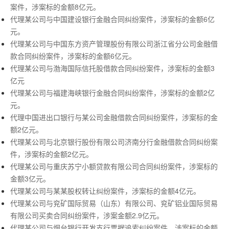
案件，涉案标的金额
8亿元。
代理某公司与中国建设银行金融合同纠纷案件，涉案标的金额
6亿
元。
代理某公司与中国东方资产管理股份有限公司浙江省分公司金融借
款合同纠纷案件，涉案标的金额
6亿元。
代理某公司与渤海国际信托股借款合同纠纷案件，涉案标的金额
3
亿元
代理某公司与福建海峡银行金融合同纠纷案件，涉案标的金额
2亿
元。
代理中国进出口银行与某公司金融借款合同纠纷案件，涉案标的金
额
2亿元。
代理某公司与北京银行股份有限公司济南分行金融借款合同纠纷案
件，涉案标的金额
2亿元。
代理某公司与重庆苏宁小额贷款有限公司合同纠纷案件，涉案标的
金额
3亿元。
代理某公司与某某股权转让纠纷案件，涉案标的金额
4亿元。
代理某公司与兖矿国际贸易（山东）有限公司、兖矿铝业国际贸易
有限公司买卖合同纠纷案件，涉案金额
2.9亿元。
代理某公司与烟台银行开发支行票据追索纠纷案件，涉案标的金额