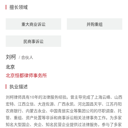
擅长领域
重大商业诉讼
并购重组
民商事诉讼
刘柯
/ 合伙人
北京
北京恒都律师事务所
执业描述
刘柯律师具有
10年的法律服务经验。曾主导完成了上海云峰、山西
宏特、江西立信、大连佐源、广西永凯、河北国昌天宇、江苏丹阳
农商银行、内蒙古永业、中国青旅实业等集团公司的尽职调查、托
管、重组、资产处置等非诉和商事诉讼相关法律事务工作。为多家
知名大型国企、央企、知名民营企业提供过法律服务，参与了多家