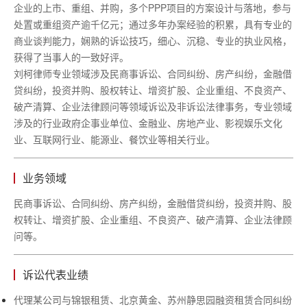
企业的上市、重组、并购，多个PPP项目的方案设计与落地，参与
处置或重组资产逾千亿元；通过多年办案经验的积累，具有专业的
商业谈判能力，娴熟的诉讼技巧，细心、沉稳、专业的执业风格，
获得了当事人的一致好评。
刘柯律师专业领域涉及民商事诉讼、合同纠纷、房产纠纷，金融借
贷纠纷，投资并购、股权转让、增资扩股、企业重组、不良资产、
破产清算、企业法律顾问等领域诉讼及非诉讼法律事务，专业领域
涉及的行业政府企事业单位、金融业、房地产业、影视娱乐文化
业、互联网行业、能源业、餐饮业等相关行业。
业务领域
民商事诉讼、合同纠纷、房产纠纷，金融借贷纠纷，投资并购、股
权转让、增资扩股、企业重组、不良资产、破产清算、企业法律顾
问等。
诉讼代表业绩
代理某公司与锦银租赁、北京黄金、苏州静思园融资租赁合同纠纷