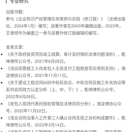
专业研究
出版书籍：
参与《企业知识产权管理实务案例与实践（修订版）》（法律出版
社，
2024年1月）编写；该著作曾在2000年编辑出版，2023年，
王律师作为编委之一参与该著作修订版编辑的编写。
发表文章：
《关于政府投资项目竣工结算、审计及时限的法律问题浅析》，乾
坤律所公众号，
2021年6月28日。
《浅议挂靠施工人向发包人主张支付工程款是否应得到支持》，海
淀律协公众号，
2021年11月11日。
《关于建设工程合同纠纷中标前协议、中标合同及施工补充协议等
系列合同效力认定分析（上、中、下）》，乾坤律所公众号，
2022年6月28日。
《发包人现场代表的授权管理及法律风险分析》，海淀律协公众
号，
2022年11月22日。
《浅议合同当事人之外第三人确认合同无效之诉的构成要件》，乾
坤律所公众号，
2023年3月14日。
《浅析生成式人工智能输入和输出涉及著作权问题
——国内首例