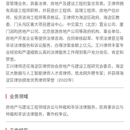
营管理业务，具备法律、房地产及建设工程的复合背景。王律师拥
有高级工程师职称，并获造价工程师、监理工程师、房地产估价
师、投资咨询工程师等资格证。王律师为海淀区政府、海淀区教
委、门头沟区重大项目建设中心、中交富力（北京）置业公司、厦
门润昀房地产公司、北京旅游房地产公司等政府机构、事业单位、
房地产开发企业等提供法律咨询、合同审核起草、专项法律意见等
非诉法律服务和诉讼服务，办理涉案金额上亿元。王兴律师丰富专
业经验和严谨细致认真的法律服务工作得到客户充分信任、肯定和
赞誉。
王兴律师还任海淀区律师协会房地产与建设工程研究会委员，
海淀
区大数据与人工智能律师人才库律师，筑龙网外聘专家；并获得海
淀区律协颁发优秀律师荣誉（
2022年）
业务领域
房地产与建设工程领域诉讼与仲裁和非诉法律服务，民商事诉讼与
仲裁和非诉法律服务，著作权争议。