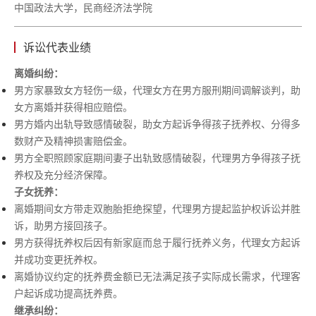
中国政法大学，民商经济法学院
诉讼代表业绩
离婚纠纷：
男方家暴致女方轻伤一级，代理女方在男方服刑期间调解谈判，助
女方离婚并获得相应赔偿。
男方婚内出轨导致感情破裂，助女方起诉争得孩子抚养权、分得多
数财产及精神损害赔偿金。
男方全职照顾家庭期间妻子出轨致感情破裂，代理男方争得孩子抚
养权及充分经济保障。
子女抚养：
离婚期间女方带走双胞胎拒绝探望，代理男方提起监护权诉讼并胜
诉，助男方接回孩子。
男方获得抚养权后因有新家庭而怠于履行抚养义务，代理女方起诉
并成功变更抚养权。
离婚协议约定的抚养费金额已无法满足孩子实际成长需求，代理客
户起诉成功提高抚养费。
继承纠纷：