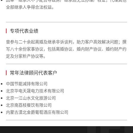
全部继承人争得合法权益。
专项代表业绩
曾参与二十余起离婚及继承非诉谈判，助力客户高效解决问题；撰
写八十余份家事协议，包括离婚协议、婚内财产协议、婚约财产约
定及分家析产协议等。
常年法律顾问代表客户
中国节能减排有限公司
北京华电天晟电力技术有限公司
北京一江山水文化旅游公司
北京南荔枝餐饮有限公司
内蒙古漠北金爵葡萄酒庄有限公司