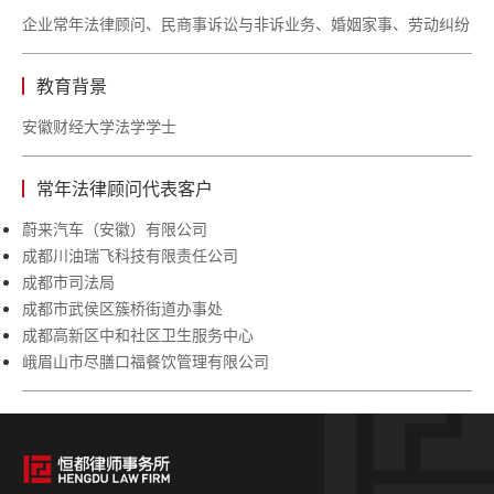
企业常年法律顾问、民商事诉讼与非诉业务、婚姻家事、劳动纠纷
教育背景
安徽财经大学法学学士
常年法律顾问代表客户
蔚来汽车（安徽）有限公司
成都川油瑞飞科技有限责任公司
成都市司法局
成都市武侯区簇桥街道办事处
成都高新区中和社区卫生服务中心
峨眉山市尽膳口福餐饮管理有限公司