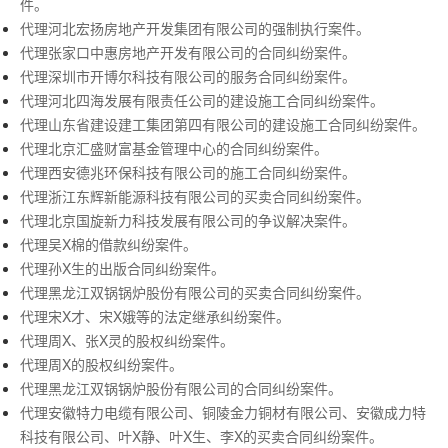
件。
代理河北宏扬房地产开发集团有限公司的强制执行案件。
代理张家口中惠房地产开发有限公司的合同纠纷案件。
代理深圳市开博尔科技有限公司的服务合同纠纷案件。
代理河北四海发展有限责任公司的建设施工合同纠纷案件。
代理山东省建设建工集团第四有限公司的建设施工合同纠纷案件。
代理北京汇盛财富基金管理中心的合同纠纷案件。
代理西安德兆环保科技有限公司的施工合同纠纷案件。
代理浙江东辉新能源科技有限公司的买卖合同纠纷案件。
代理北京国旋新力科技发展有限公司的争议解决案件。
代理吴X棉的借款纠纷案件。
代理孙X生的出版合同纠纷案件。
代理黑龙江双锅锅炉股份有限公司的买卖合同纠纷案件。
代理宋X才、宋X娥等的法定继承纠纷案件。
代理周X、张X灵的股权纠纷案件。
代理周X的股权纠纷案件。
代理黑龙江双锅锅炉股份有限公司的合同纠纷案件。
代理安徽特力电缆有限公司、铜陵金力铜材有限公司、安徽成力特
科技有限公司、叶X静、叶X生、李X的买卖合同纠纷案件。