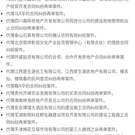
产经营开发合同纠纷再审案件。
代理马X军的合同纠纷再审案件。
代理四川晨晖房地产开发有限公司筠连分公司的建设用地使用权出
让合同纠纷再审案件。
代理泰山石膏有限公司的确认合同有效纠纷案件。
代理北京熙祥影视文化产业投资管理中心（有限合伙）的借款合同
纠纷案件。
代理环威投资有限公司的合资、合作开发房地产合同纠纷再审案
件。
代理江西原生源化工有限公司、江西原生源房地产有限公司、楼苏
仙、楼晓春的民间借贷纠纷再审案件。
代理鞠X华的合同纠纷案件。
代理贵州开磷农业发展有限公司的买卖合同纠纷再审案件。
代理海南林海房地产开发总公司的合同纠纷再审案件。
代理安吉博瑞大酒店有限公司的建设施工合同纠纷案件。
代理芜湖新翔科技孵化器建设项目开发有限公司的建设工程施工合
同纠纷再审案件。
代理天津棉花交易市场有限公司的第三人撤销之诉再审案件。