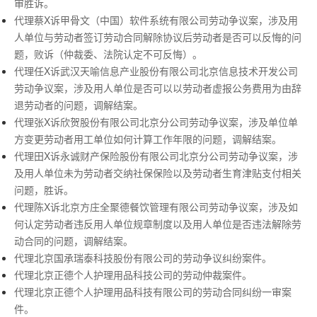
审胜诉。
代理蔡X诉甲骨文（中国）软件系统有限公司劳动争议案，涉及用
人单位与劳动者签订劳动合同解除协议后劳动者是否可以反悔的问
题，败诉（仲裁委、法院认定不可反悔）。
代理任X诉武汉天喻信息产业股份有限公司北京信息技术开发公司
劳动争议案，涉及用人单位是否可以以劳动者虚报公务费用为由辞
退劳动者的问题，调解结案。
代理张X诉欣贺股份有限公司北京分公司劳动争议案，涉及单位单
方变更劳动者用工单位如何计算工作年限的问题，调解结案。
代理田X诉永诚财产保险股份有限公司北京分公司劳动争议案，涉
及用人单位未为劳动者交纳社保保险以及劳动者生育津贴支付相关
问题，胜诉。
代理陈X诉北京方庄全聚德餐饮管理有限公司劳动争议案，涉及如
何认定劳动者违反用人单位规章制度以及用人单位是否违法解除劳
动合同的问题，调解结案。
代理北京国承瑞泰科技股份有限公司的劳动争议纠纷案件。
代理北京正德个人护理用品科技公司的劳动仲裁案件。
代理北京正德个人护理用品科技有限公司的劳动合同纠纷一审案
件。