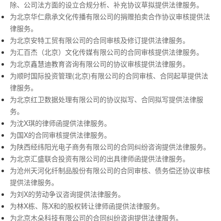
除、公司法方面的设立合规分析、补充协议草拟提供法律服务。
为北京华仁鼎承文化传播有限公司的捐赠拍卖合作协议审核提供法
律服务。
为北京安特工贸有限公司的合同审核及修订提供法律服务。
为汇百杰（北京）文化传媒有限公司的合同审核提供法律服务。
为北京鑫慧迪教育咨询有限公司的协议审核提供法律服务。
为顺时国际投资管理(北京)有限公司的合同审核、合同起草提供法
律服务。
为北京红卫数据处理有限公司的协议拟写、合同拟写提供法律服
务。
为沈X琪的律师函提供法律服务。
为国X的合同审核提供法律服务。
为陕西经纬阳光电子商务有限公司的合同纠纷咨询提供法律服务。
为北京汇盛联合投资有限公司的出具律师函提供法律服务。
为沧州天河化纤制品股份有限公司的合同审核、债务偿还协议审核
提供法律服务。
为刘X的劳动争议咨询提供法律服务。
为林X栋、陈X和的股权转让律师函提供法律服务。
为北京木朵科技有限公司的合同纠纷咨询提供法律服务。