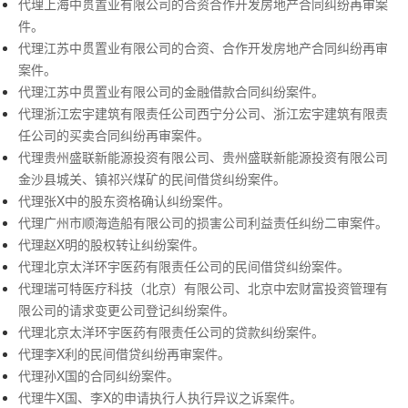
代理上海中贯置业有限公司的合资合作开发房地产合同纠纷再审案
件。
代理江苏中贯置业有限公司的合资、合作开发房地产合同纠纷再审
案件。
代理江苏中贯置业有限公司的金融借款合同纠纷案件。
代理浙江宏宇建筑有限责任公司西宁分公司、浙江宏宇建筑有限责
任公司的买卖合同纠纷再审案件。
代理贵州盛联新能源投资有限公司、贵州盛联新能源投资有限公司
金沙县城关、镇祁兴煤矿的民间借贷纠纷案件。
代理张X中的股东资格确认纠纷案件。
代理广州市顺海造船有限公司的损害公司利益责任纠纷二审案件。
代理赵X明的股权转让纠纷案件。
代理北京太洋环宇医药有限责任公司的民间借贷纠纷案件。
代理瑞可特医疗科技（北京）有限公司、北京中宏财富投资管理有
限公司的请求变更公司登记纠纷案件。
代理北京太洋环宇医药有限责任公司的贷款纠纷案件。
代理李X利的民间借贷纠纷再审案件。
代理孙X国的合同纠纷案件。
代理牛X国、李X的申请执行人执行异议之诉案件。