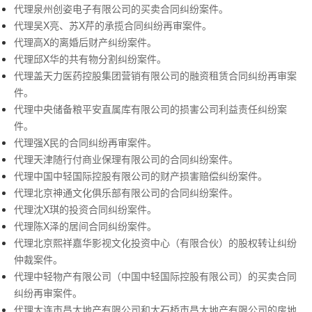
代理泉州创姿电子有限公司的买卖合同纠纷案件。
代理吴X亮、苏X芹的承揽合同纠纷再审案件。
代理高X的离婚后财产纠纷案件。
代理邱X华的共有物分割纠纷案件。
代理盖天力医药控股集团营销有限公司的融资租赁合同纠纷再审案
件。
代理中央储备粮平安直属库有限公司的损害公司利益责任纠纷案
件。
代理强X民的合同纠纷再审案件。
代理天津随行付商业保理有限公司的合同纠纷案件。
代理中国中轻国际控股有限公司的财产损害赔偿纠纷案件。
代理北京神通文化俱乐部有限公司的合同纠纷案件。
代理沈X琪的投资合同纠纷案件。
代理陈X泽的居间合同纠纷案件。
代理北京熙祥嘉华影视文化投资中心（有限合伙）的股权转让纠纷
仲裁案件。
代理中轻物产有限公司（中国中轻国际控股有限公司）的买卖合同
纠纷再审案件。
代理大连市昌太地产有限公司和大石桥市昌太地产有限公司的房地