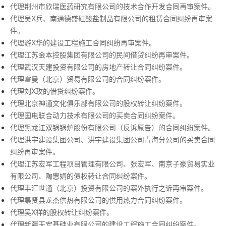
代理荆州市欣瑞医药研究有限公司的技术合作开发合同再审案件。
代理吴X兵、南通德盛硅酸盐制品有限公司的租赁合同纠纷再审案
件。
代理游X华的建设工程施工合同纠纷再审案件。
代理江苏金本控股集团有限公司的民间借贷纠纷再审案件。
代理武汉天建投资有限公司的房地产转让合同纠纷案件。
代理霍曼（北京）贸易有限公司的合同纠纷案件。
代理刘X玫的借贷纠纷案件。
代理北京神通文化俱乐部有限公司的股权转让纠纷案件。
代理国电联合动力技术有限公司的买卖合同纠纷案件。
代理黑龙江双锅锅炉股份有限公司（反诉原告）的合同纠纷案件。
代理洪宇建设集团公司、洪宇建设集团公司青海分公司的买卖合同
纠纷再审案件。
代理江苏宏军工程项目管理有限公司、张宏军、南京子豪贸易实业
有限公司、陶惠娟的债权转让合同纠纷案件。
代理丰汇世通（北京）投资有限公司的案外执行之诉再审案件。
代理集贤县龙杰供热有限公司的供用热力合同纠纷案件。
代理吴X祥的股权转让纠纷案件。
代理新疆天宏基硅业有限公司的建设工程施工合同纠纷案件。