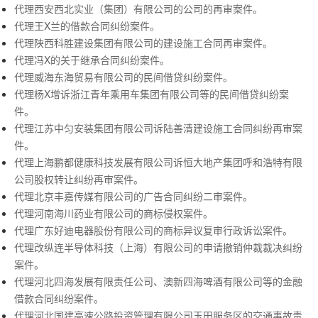
代理西安西北实业（集团）有限公司的公司的再审案件。
代理王X兰的借款合同纠纷案件。
代理陕西科胜建设集团有限公司的建设施工合同再审案件。
代理冯X的关于继承合同纠纷案件。
代理威海东海贸易有限公司的民间借贷纠纷案件。
代理杨X增诉浙江青年乘用车集团有限公司等的民间借贷纠纷案
件。
代理江苏中匀安装集团有限公司诉陆善清建设施工合同纠纷再审案
件。
代理上海鹏都健康科技发展有限公司诉恒大地产集团呼和浩特有限
公司股权转让纠纷再审案件。
代理北京丰嘉传媒有限公司的广告合同纠纷二审案件。
代理河南海川药业有限公司的商标侵权案件。
代理广东好迪电器股份有限公司的商标异议复审行政诉讼案件。
代理改纵连半导体科技（上海）有限公司的申请撤销仲裁裁决纠纷
案件。
代理河北四海发展有限责任公司、澳新四海啤酒有限公司等的金融
借款合同纠纷案件。
代理河北国建高速公路投资管理有限公司玉田服务区的交通事故责