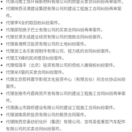
代理河南工信环保新材料有限公司的房屋买卖合同纠纷再审案件。
代理陕西泾渭建设集团有限公司的建设工程施工合同纠纷再审案
件。
代理李X全的取回权纠纷案件。
代理邵阳扬子巴士有限公司的买卖合同纠纷再审案件。
代理甘肃天成建业经贸有限公司的借款合同纠纷案件。
代理香港辉汉投资有限公司的土地纠纷案件。
代理浙江永乐影视制作有限公司、程力栋的合同纠纷案件。
代理王X峰的民间借贷纠纷案件。
代理恒瑞丰（北京）投资有限公司的债权人撤销权纠纷案件。
代理米X菊的买卖合同纠纷案件。
代理北京熙祥嘉华影视文化投资中心（有限合伙）的合伙协议纠纷
案件。
代理张掖市丹霞商贸开发有限公司的建设工程施工合同纠纷再审案
件。
代理唐山市路桥建设有限公司的建设工程施工合同纠纷案件。
代理湖南高桥投资有限公司的租赁合同案件。
代理陕西京泰纺织化纤（集团）有限公司、宝鸡圣俊重型汽车配件
有限公司的买卖合同纠纷案件。