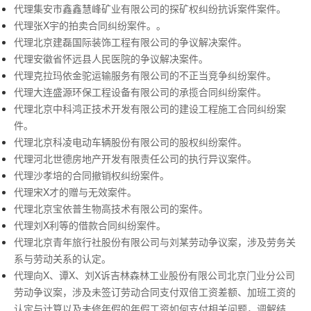
代理集安市鑫鑫慧峰矿业有限公司的探矿权纠纷抗诉案件案件。
代理张X宇的拍卖合同纠纷案件。。
代理北京建磊国际装饰工程有限公司的争议解决案件。
代理安徽省怀远县人民医院的争议解决案件。
代理克拉玛依金驼运输服务有限公司的不正当竞争纠纷案件。
代理大连盛源环保工程设备有限公司的承揽合同纠纷案件。
代理北京中科鸿正技术开发有限公司的建设工程施工合同纠纷案
件。
代理北京科凌电动车辆股份有限公司的股权纠纷案件。
代理河北世德房地产开发有限责任公司的执行异议案件。
代理沙孝培的合同撤销权纠纷案件。
代理宋X才的赠与无效案件。
代理北京宝依普生物高技术有限公司的案件。
代理刘X利等的借款合同纠纷案件。
代理北京青年旅行社股份有限公司与刘某劳动争议案，涉及劳务关
系与劳动关系的认定。
代理向X、谭X、刘X诉吉林森林工业股份有限公司北京门业分公司
劳动争议案，涉及未签订劳动合同支付双倍工资差额、加班工资的
认定与计算以及未修年假的年假工资如何支付相关问题，调解结