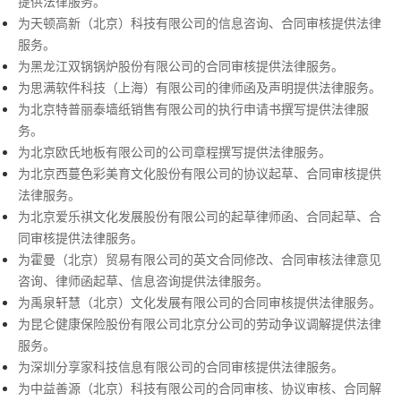
提供法律服务。
为天顿高新（北京）科技有限公司的信息咨询、合同审核提供法律
服务。
为黑龙江双锅锅炉股份有限公司的合同审核提供法律服务。
为思满软件科技（上海）有限公司的律师函及声明提供法律服务。
为北京特普丽泰墙纸销售有限公司的执行申请书撰写提供法律服
务。
为北京欧氏地板有限公司的公司章程撰写提供法律服务。
为北京西蔓色彩美育文化股份有限公司的协议起草、合同审核提供
法律服务。
为北京爱乐祺文化发展股份有限公司的起草律师函、合同起草、合
同审核提供法律服务。
为霍曼（北京）贸易有限公司的英文合同修改、合同审核法律意见
咨询、律师函起草、信息咨询提供法律服务。
为禹泉轩慧（北京）文化发展有限公司的合同审核提供法律服务。
为昆仑健康保险股份有限公司北京分公司的劳动争议调解提供法律
服务。
为深圳分享家科技信息有限公司的合同审核提供法律服务。
为中益善源（北京）科技有限公司的合同审核、协议审核、合同解