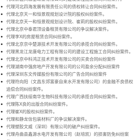
代理河北四海发展有限责任公司的债权转让合同纠纷案件。
代理北京天一和恒景观规划设计院的股权纠纷案件。
代理北京天一和恒景观规划设计院、崔莉的股权纠纷案件。
代理北京中泰君顶设备租赁有限公司的争议解决案件。
代理李X的房屋租赁合同纠纷案件。
代理北京京中楚源技术开发有限公司的承揽合同纠纷案件。
代理黑龙江龙唐电力工程有限公司的建设工程施工合同纠纷案件。
代理北京中科鸿正技术开发有限公司的买卖合同纠纷案件
代理湖南中强房地产开发有限公司的公司盈余分配纠纷案件
代理深圳东文传媒股份有限公司的广告合同纠纷案件
代理符向阳（文昌东郊富豪自来水开发有限公司）的金融不良债权
追偿合同纠纷案件。
代理广西扶绥南华生物科技有限公司的承揽合同纠纷案件。
代理陈X良的出版合同纠纷案件。
代理崔X的股权纠纷案件。
代理和静龙信包装材料厂的争议解决案件。
代理塑胶文威（深圳）有限公司的破产纠纷案件。
代理舟曲县鑫源水电开发有限公司（赵培凯）的损害防免纠纷案