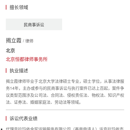
擅长领域
民商事诉讼
揭立霞
/ 律师
北京
北京恒都律师事务所
执业描述
揭立霞律师毕业于北京大学法律硕士专业，硕士学位，从事法律服
务14年，主办或参与的民商事诉讼与执行案件已达上百起，案件争
议类型范围涉及公司法、合同法、侵权责任法、物权法、知识产权
法、证券法、婚姻家庭法、劳动法等领域。
诉讼代表业绩
代理克拉玛依金驼运输服务有限公司（再审申请人）诉克拉玛依市