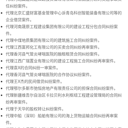
任纠纷案件。
代理北京汇盛财富基金管理中心诉青岛科创智能装备有限公司等的
企业借贷案件。
代理河南晟原工程建设集团有限公司的建设工程分包合同纠纷案
件。
代理中煤地质集团有限公司的建筑施工合同纠纷案件。
代理江西富邦化工有限公司的买卖合同纠纷再审案件。
代理香河县气管炎哮喘医院的融租租赁合同纠纷案件。
代理江西广瑞置业有限公司的建设工程施工合同纠纷再审案件。
代理袁X的合同纠纷一审案件。
代理香河县气管炎哮喘医院的合作协议纠纷案件。
代理王X杰的民间借贷纠纷案件。
代理鄂尔多斯市弛恒房地产有限责任公司的担保合同纠纷案件。
代理新疆维吾尔自治区卡拉贝利水利枢纽工程建设管理局的合同纠
纷再审案件。
代理于天华的股权转让纠纷案件。
代理中船（深圳）船舶有限公司的海上货物运输合同纠纷再审案
件。