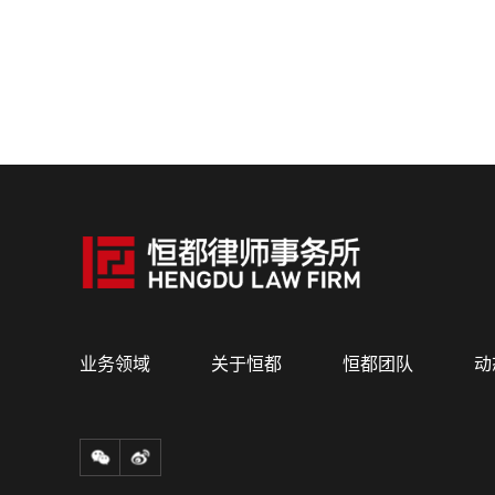
业务领域
关于恒都
恒都团队
动