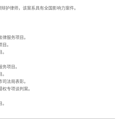
经理辩护律师，该案系具有全国影响力案件。
法律服务项目。
项目。
目。
服务项目。
目。
市司法局表彰。
侵权专项谈判案。
目。