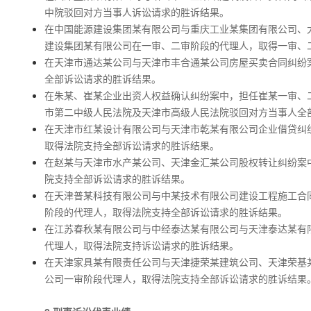
中院驳回对方当事人诉讼请求的胜诉结果。
在中国能源建设集团某有限公司与重庆工业某集团有限公司、
建设集团某有限公司在一审、二审阶段的代理人，取得一审、
在天津市通达某公司与天津市丰合通某公司房屋买卖合同纠纷
全部诉讼请求的胜诉结果。
在朱某、崔某企业出资人权益确认纠纷案中，担任崔某一审、
市第二中级人民法院及天津市高级人民法院驳回对方当事人全
在天津市红某设计有限公司与天津市乾某有限公司企业借贷纠
取得法院支持全部诉讼请求的胜诉结果。
在赵某与天津市水产某公司、天津金汇某公司股权转让纠纷案
院支持全部诉讼请求的胜诉结果。
在天津普某科技有限公司与中某技术有限公司建设工程施工合
阶段的代理人，取得法院支持全部诉讼请求的胜诉结果。
在江苏春秋某有限公司与中经泰达某有限公司与天津泰达某有
代理人，取得法院支持诉讼请求的胜诉结果。
在天津家具某有限责任公司与天津捷荣某建筑公司、天津荣基
公司一审阶段代理人，取得法院支持全部诉讼请求的胜诉结果