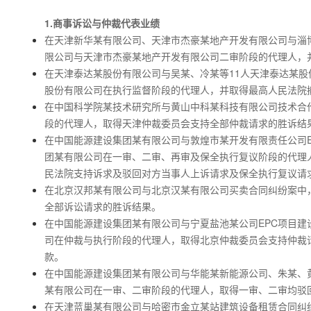
1.商事诉讼与仲裁代表业绩
在天津新华某有限公司、天津市杰豪某地产开发有限公司与淄
限公司与天津市杰豪某地产开发有限公司二审阶段的代理人，
在天津泰达某股份有限公司与吴某、冷某等
11人天津泰达某
股份有限公司在执行监督阶段的代理人，并取得最高人民法院
在中国科学院某技术研究所与黄山中科某科技有限公司技术合
段的代理人，取得天津仲裁委员会支持全部仲裁请求的胜诉结
在中国能源建设集团某有限公司与敦煌市某开发有限责任公司
团某有限公司在一审、二审、再审及保全执行复议阶段的代理
民法院支持诉求及驳回对方当事人上诉请求及保全执行复议请
在北京汉邦某有限公司与北京汉某有限公司买卖合同纠纷案中
全部诉讼请求的胜诉结果。
在中国能源建设集团某有限公司与宁夏盐池某公司
EPC项目
司在仲裁与执行阶段的代理人，取得北京仲裁委员会支持仲裁
款。
在中国能源建设集团某有限公司与华能某新能源公司、朱某、
某有限公司在一审、二审阶段的代理人，取得一审、二审均驳
在天津蓝巢某有限公司与哈密市金立某站建筑设备租赁合同纠