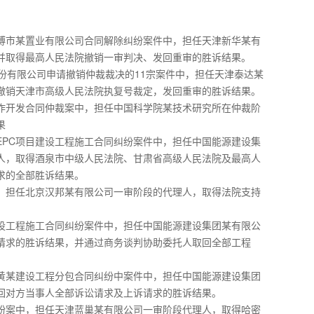
博市某置业有限公司合同解除纠纷案件中，担任天津新华某有
并取得最高人民法院撤销一审判决、发回重审的胜诉结果。
股份有限公司申请撤销仲裁裁决的11宗案件中，担任天津泰达某
撤销天津市高级人民法院执复号裁定，发回重审的胜诉结果。
作开发合同仲裁案中，担任中国科学院某技术研究所在仲裁阶
果
EPC项目建设工程施工合同纠纷案件中，担任中国能源建设集
人，取得酒泉市中级人民法院、甘肃省高级人民法院及最高人
求的全部胜诉结果。
，担任北京汉邦某有限公司一审阶段的代理人，取得法院支持
建设工程施工合同纠纷案件中，担任中国能源建设集团某有限公
请求的胜诉结果，并通过商务谈判协助委托人取回全部工程
黄某建设工程分包合同纠纷中案件中，担任中国能源建设集团
回对方当事人全部诉讼请求及上诉请求的胜诉结果。
纷案中，担任天津蓝巢某有限公司一审阶段代理人，取得哈密