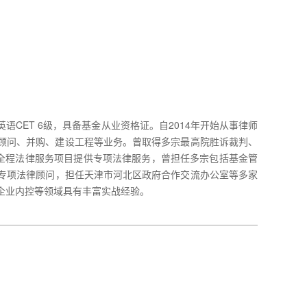
英语CET 6级，具备基金从业资格证。
自
2014年
开始从事律师
顾问、并购、建设工程等业务。
曾取得多宗最高院胜诉裁判、
全程法律服务项目
提供专项法律服务，曾担任多宗包括
基金管
专项法律顾问，担任天津市河北区政府合作交流办公室等多家
企业内控等领域具有丰富实战经验。