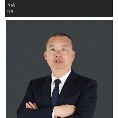
李鹤
律师