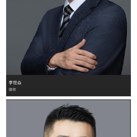
李世焱
律师