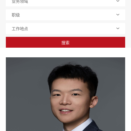
业务领域
职级
工作地点