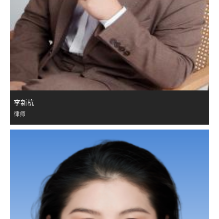
李新杭
律师