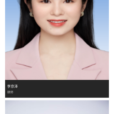
李京泽
律师