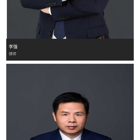
李强
律师