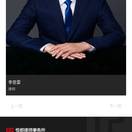
李思雷
律师
上一页
下一页