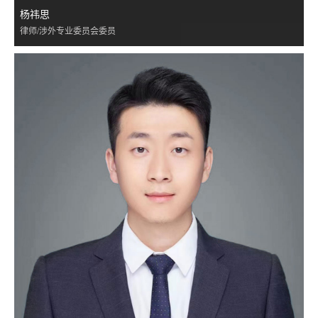
杨祎思
律师/涉外专业委员会委员