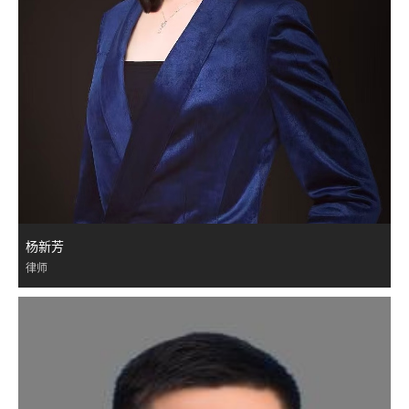
杨新芳
律师