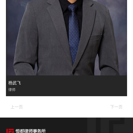
杨武飞
律师
上一页
下一页