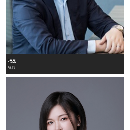
杨晶
律师