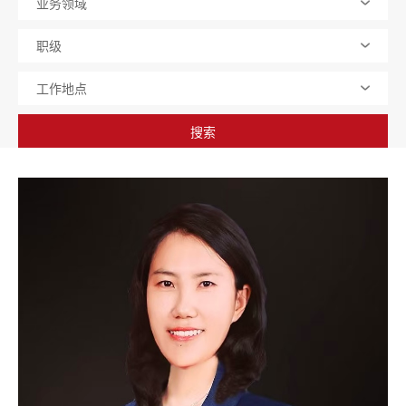
业务领域
职级
工作地点