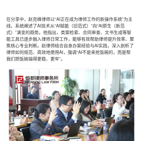
在分享中，赵克峰律师以“AI正在成为律师工作的新操作系统”为主
线，系统阐述了AI技术从“AI赋能（旧范式）”向“AI原生（新范
式）”演变的趋势。他指出，类案检索、合同审查、文书生成等智
能工具已逐步融入律师日常工作，能够有效帮助律师提升效率、聚
焦核心专业判断。赵律师结合自身办案经验与AI实践，深入剖析了
律师如何规范、高效地使用AI，强调“AI不是来抢饭碗的，而是帮
我们把饭碗端得更稳、更牢”。