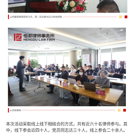
本次活动采取线上线下相结合的方式，共有近六十名律师参与。其
中，线下参会近四十人，党员同志达三十人，线上参会二十余人。