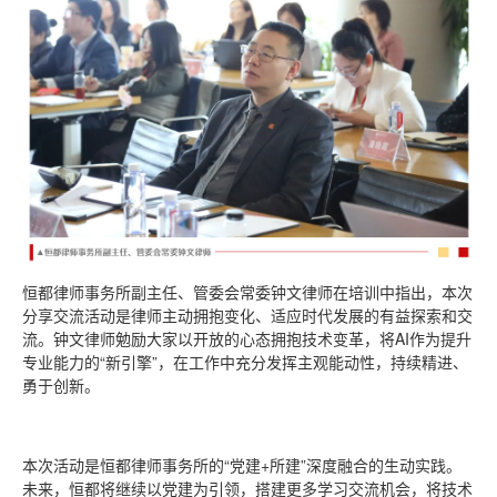
恒都律师事务所副主任、管委会常委钟文律师在培训中指出，本次
分享交流活动是律师主动拥抱变化、适应时代发展的有益探索和交
流。钟文律师勉励大家以开放的心态拥抱技术变革，将AI作为提升
专业能力的“新引擎”，在工作中充分发挥主观能动性，持续精进、
勇于创新。
本次活动是恒都律师事务所的“党建+所建”深度融合的生动实践。
未来，恒都将继续以党建为引领，搭建更多学习交流机会，将技术