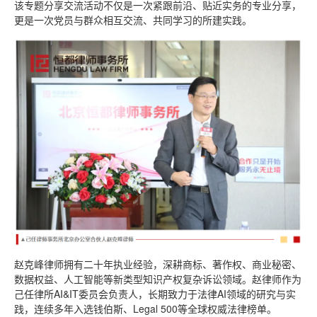
该专题分享交流活动不仅是一次紧跟前沿、贴近实务的专业分享，
更是一次党员与群众相互交流、共同学习的所建实践。
赵克峰律师拥有二十年执业经验，深耕商标、著作权、商业秘密、
数据权益、人工智能等新类型知识产权复杂诉讼领域。赵律师作为
己任律所AI&IT委员会负责人，长期致力于法律AI领域的研究与实
践，连续多年入选钱伯斯、Legal 500等全球权威法律榜单。