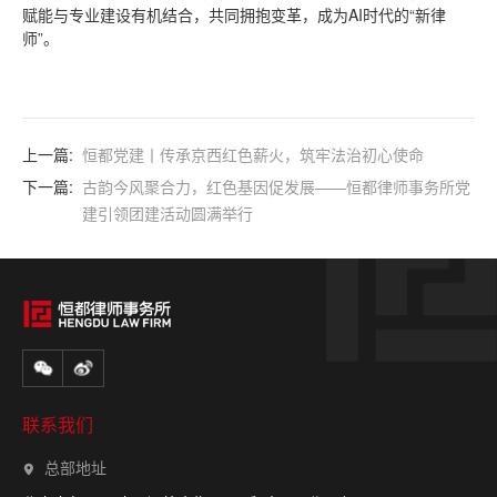
赋能与专业建设有机结合，共同拥抱变革，成为AI时代的“新律
师”。
上一篇:
恒都党建丨传承京西红色薪火，筑牢法治初心使命
下一篇:
古韵今风聚合力，红色基因促发展——恒都律师事务所党
建引领团建活动圆满举行
联系我们
总部地址