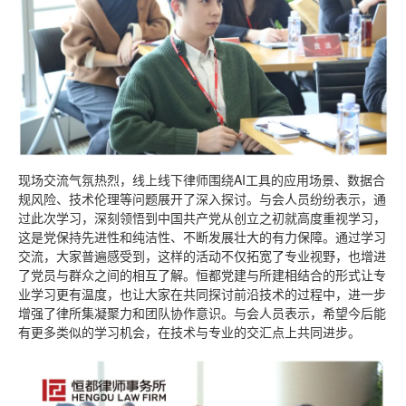
现场交流气氛热烈，线上线下律师围绕AI工具的应用场景、数据合
规风险、技术伦理等问题展开了深入探讨。与会人员纷纷表示，通
过此次学习，深刻领悟到中国共产党从创立之初就高度重视学习，
这是党保持先进性和纯洁性、不断发展壮大的有力保障。通过学习
交流，大家普遍感受到，这样的活动不仅拓宽了专业视野，也增进
了党员与群众之间的相互了解。恒都党建与所建相结合的形式让专
业学习更有温度，也让大家在共同探讨前沿技术的过程中，进一步
增强了律所集凝聚力和团队协作意识。与会人员表示，希望今后能
有更多类似的学习机会，在技术与专业的交汇点上共同进步。