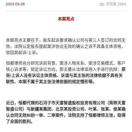
2023-03-28
浏览量
2864
本案亮点
本案亮点主要在于，股东起诉要求确认公司与第三人签订的合同无
效，法院认定股东提起案涉协议无效的确认之诉不具备主体资格，
驳回其起诉/上诉。
恒都律师充分研究诉前背景、案涉人物关系、案涉交易模式、客户
核心诉求等，锁定诉讼方向，即主要从法律适用入手进行抗辩：
原
告/上诉人没有诉讼主体资格、诉请与其主张的法律依据不具有关
联性、本案不属于其主张法律依据的规定情形等。
近日，恒都代理的石河子市天富智盛股权投资有限公司（简称天富
智盛公司）与新疆某集团、北京某投资公司、叶某、张某、侯某确
认合同无效纠纷一审、二审案件，法院支持了恒都律师主张，取得
了全面的胜利。