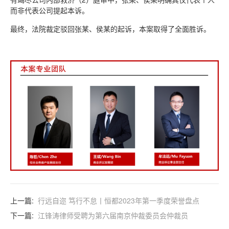
而非代表公司提起本诉。
最终，法院裁定驳回张某、侯某的起诉，本案取得了全面胜诉。
上一篇:
行远自迩 笃行不怠丨恒都2023年第一季度荣誉盘点
下一篇:
江锋涛律师受聘为第六届南京仲裁委员会仲裁员