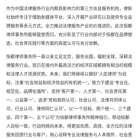
作为中国法律服务行业内颇具影响力的第三方信息服务机构，律新
社始终专注于借助新媒体平台、深入开展产业研究以及提供专业品
牌服务等多元方式，全力推动法律服务产业的价值进阶。此次恒都
律师事务所能够载誉而归，充分彰显了行业内部对于恒都在品牌塑
造、社会责任践行等方面的高度认可与充分信赖。
恒都律师事务所一直以来立足北京，服务全国，辐射全球，深耕法
律服务行业。现已在境内外最具活力的经济区域都拥有相当的规模
和法律人才资源优势。未来，我们将继续以做好“人民律师”为目
标，注重“社会效益和经济效益的有机统一”，致力于建设“专业化、
规范化、品牌化强所”、坚持“客户第一、人才第一、社会责任第
一、公益第一”，追求“党和政府认可、社会认可、法律共同体认
可、行业认可、律师同仁认可”。以“一个目标、两个统一、三个建
设、四个第一、五个认可”为恒都律师事务所精神指引，带动恒都
人目标一致，行动同频向未来，用更加优质、高效、全方位的法律
服务回馈行业与客户，用心诠释专业法律服务与人本情怀、社会责