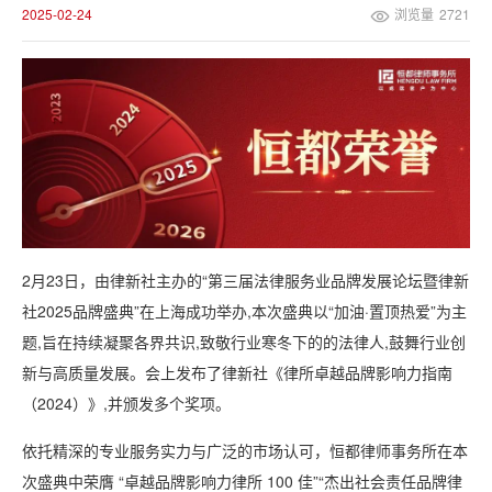
2025-02-24
浏览量
2721
2月23日，由律新社主办的“第三届法律服务业品牌发展论坛暨律新
社2025品牌盛典”在上海成功举办,本次盛典以“加油·置顶热爱”为主
题,旨在持续凝聚各界共识,致敬行业寒冬下的的法律人,鼓舞行业创
新与高质量发展。会上发布了律新社《律所卓越品牌影响力指南
（2024）》,并颁发多个奖项。
依托精深的专业服务实力与广泛的市场认可，恒都律师事务所在本
次盛典中荣膺 “卓越品牌影响力律所 100 佳”“杰出社会责任品牌律