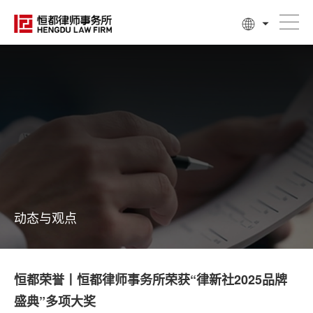
动态与观点
恒都荣誉丨恒都律师事务所荣获“律新社2025品牌
盛典”多项大奖