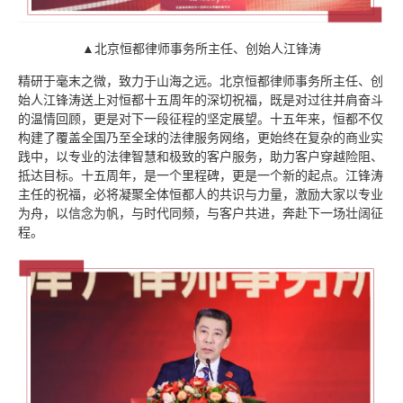
▲北京恒都律师事务所主任、创始人江锋涛
精研于毫末之微，致力于山海之远。北京恒都律师事务所主任、创
始人江锋涛送上对恒都十五周年的深切祝福，既是对过往并肩奋斗
的温情回顾，更是对下一段征程的坚定展望。十五年来，恒都不仅
构建了覆盖全国乃至全球的法律服务网络，更始终在复杂的商业实
践中，以专业的法律智慧和极致的客户服务，助力客户穿越险阻、
抵达目标。十五周年，是一个里程碑，更是一个新的起点。江锋涛
主任的祝福，必将凝聚全体恒都人的共识与力量，激励大家以专业
为舟，以信念为帆，与时代同频，与客户共进，奔赴下一场壮阔征
程。