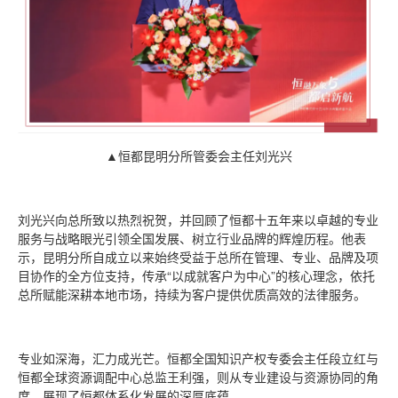
▲恒都昆明分所管委会主任刘光兴
刘光兴向总所致以热烈祝贺，并回顾了恒都十五年来以卓越的专业
服务与战略眼光引领全国发展、树立行业品牌的辉煌历程。他表
示，昆明分所自成立以来始终受益于总所在管理、专业、品牌及项
目协作的全方位支持，传承“以成就客户为中心”的核心理念，依托
总所赋能深耕本地市场，持续为客户提供优质高效的法律服务。
专业如深海，汇力成光芒。恒都全国知识产权专委会主任段立红与
恒都全球资源调配中心总监王利强，则从专业建设与资源协同的角
度，展现了恒都体系化发展的深厚底蕴。