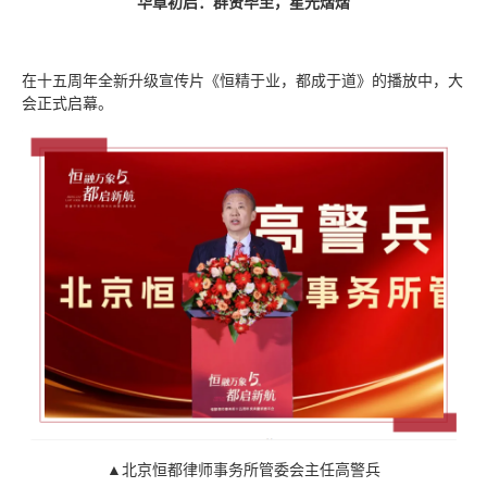
华章初启：群贤毕至，星光熠熠
在十五周年全新升级宣传片《恒精于业，都成于道》的播放中，大
会正式启幕。
▲北京恒都律师事务所管委会主任高警兵