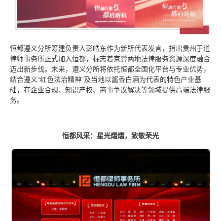
恒都遵义分所筹建负责人彭皓东作为新所代表发言，指出贵州于道
律师事务所正式加入恒都，标志着京黔两地法律服务资源深度融合
迈出新步伐。未来，遵义分所将依托恒都全国化平台与专业优势，
结合遵义“红色法治精神”及当地以酱香白酒为代表的特色产业基
础，在企业合规、知识产权、商事争议解决等领域提供高端法律服
务。
恒都风采：星光熠熠，致敬荣光