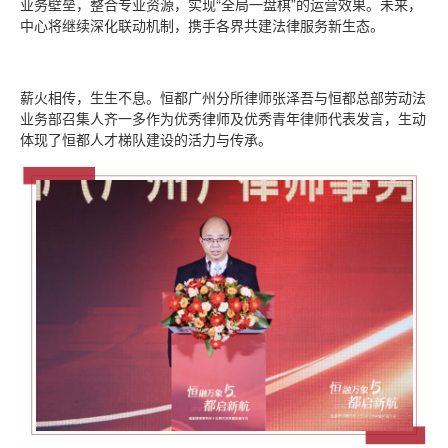
业务壁垒，整合专业资源，实现“全局一盘棋”的运营效果。未来，
中心将继续深化联动机制，携手各界共建法律服务新生态。
薪火相传，生生不息。恒都广州分所律师张泽吾与恒都总部劳动法
业务部召集人齐一多作为优秀律师及优秀青年律师代表发言，生动
体现了恒都人才梯队建设的活力与传承。