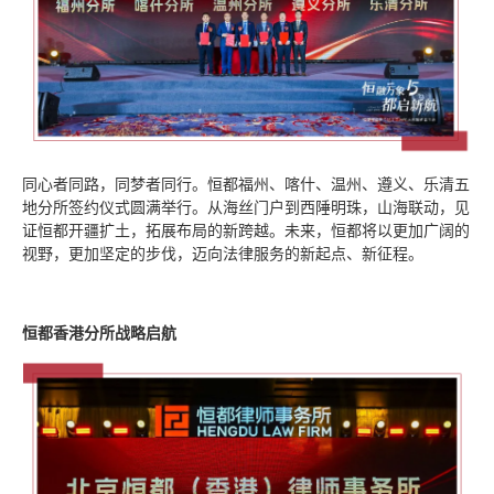
同心者同路，同梦者同行。恒都福州、喀什、温州、遵义、乐清五
地分所签约仪式圆满举行。从海丝门户到西陲明珠，山海联动，见
证恒都开疆扩土，拓展布局的新跨越。未来，恒都将以更加广阔的
视野，更加坚定的步伐，迈向法律服务的新起点、新征程。
恒都香港分所战略启航