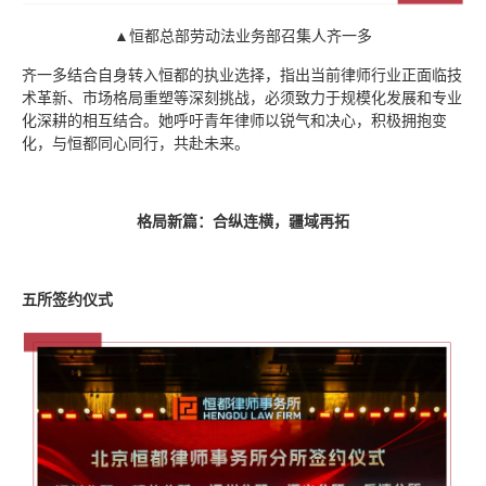
▲恒都总部劳动法业务部召集人齐一多
齐一多结合自身转入恒都的执业选择，指出当前律师行业正面临技
术革新、市场格局重塑等深刻挑战，必须致力于规模化发展和专业
化深耕的相互结合。她呼吁青年律师以锐气和决心，积极拥抱变
化，与恒都同心同行，共赴未来。
格局新篇：合纵连横，疆域再拓
五所签约仪式