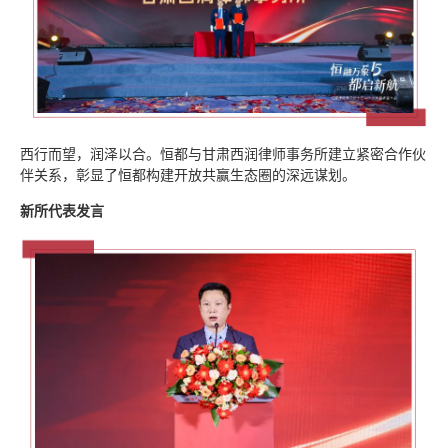
西行而望，润泽以合。恒都与甘肃西润律师事务所建立紧密合作伙
伴关系，彰显了恒都构建开放共赢生态圈的深远谋划。
新所代表发言