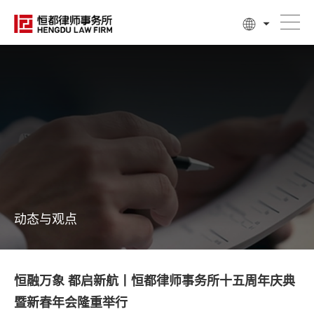
动态与观点
恒融万象 都启新航丨恒都律师事务所十五周年庆典
暨新春年会隆重举行