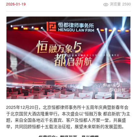
2026-01-19
浏览量
2590
2025年12月20日，北京恒都律师事务所十五周年庆典暨新春年会
于北京国贸大酒店隆重举行。本次盛会以“恒融万象 都启新航”为主
题，来自全国各地近千名嘉宾、客户及恒都人齐聚一堂，共襄盛
举，共同回顾恒都十五载法治征程，展望未来崭新的发展蓝图。