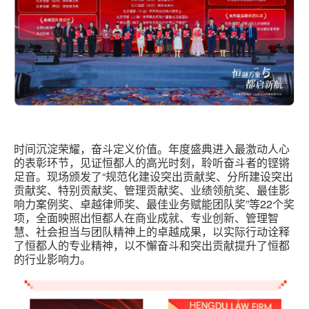
时间沉淀荣耀，奋斗定义价值。年度盛典进入最激动人心
的表彰环节，见证恒都人的高光时刻，聆听奋斗者的铿锵
足音。现场颁发了“规范化建设突出贡献奖、分所建设突出
贡献奖、特别贡献奖、管理贡献奖、业绩领航奖、最佳影
响力案例奖、卓越律师奖、最佳业务赋能团队奖”等22个奖
项，全面映照出恒都人在商业成就、专业创新、管理智
慧、社会担当与团队精神上的卓越成果，以实际行动诠释
了恒都人的专业精神，以不懈奋斗和突出贡献提升了恒都
的行业影响力。