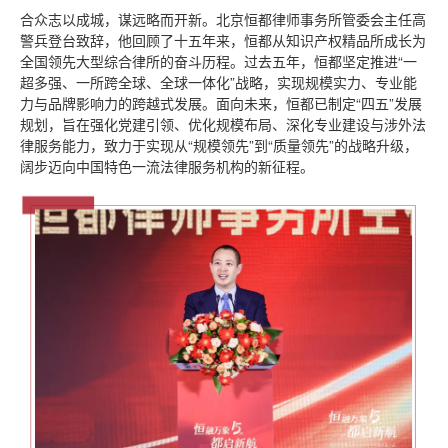
合众志以成城，谋远略而开新。北京恒都律师事务所管委会主任高
警兵登台致辞，他回顾了十五年来，恒都从知识产权精品所成长为
全国领先大型综合律所的奋斗历程。过去五年，恒都坚定推进“一
超多强、一所跨全球、全球一体化”战略，实现规模实力、专业能
力与品牌影响力的跨越式发展。面向未来，恒都已制定“四五”发展
规划，旨在强化党建引领、优化规模布局、深化专业建设与涉外法
律服务能力，致力于实现从“规模领先”到“质量领先”的战略升级，
阔步迈向中国特色一流法律服务机构的新征程。