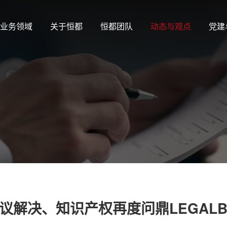
业务领域
关于恒都
恒都团队
动态与观点
党建
议解决、知识产权再度问鼎LEGALB