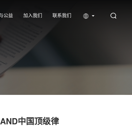
与公益
加入我们
联系我们
AND中国顶级律