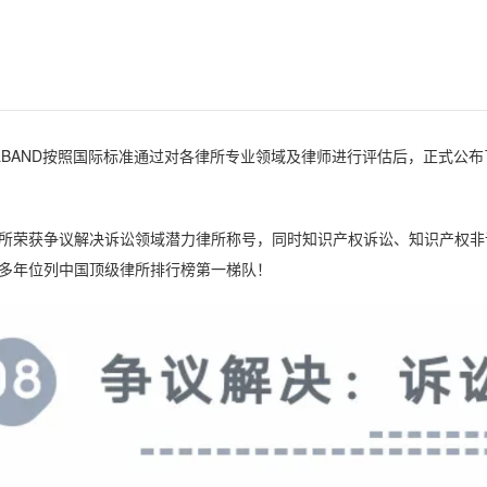
BAND按照国际标准通过对各律所专业领域及律师进行评估后，正式公布了20
所荣获争议解决诉讼领域潜力律所称号，同时知识产权诉讼、知识产权非
多年位列中国顶级律所排行榜第一梯队！