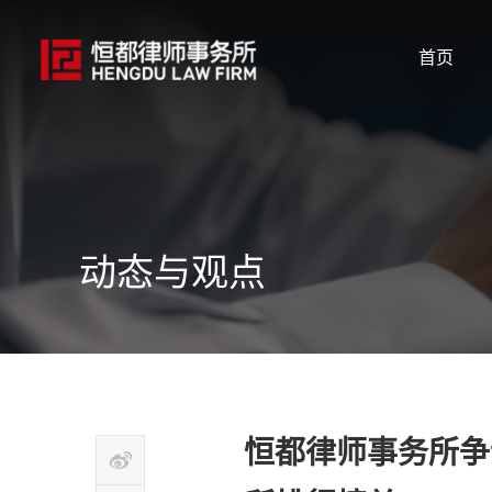
首页
动态与观点
恒都律师事务所争