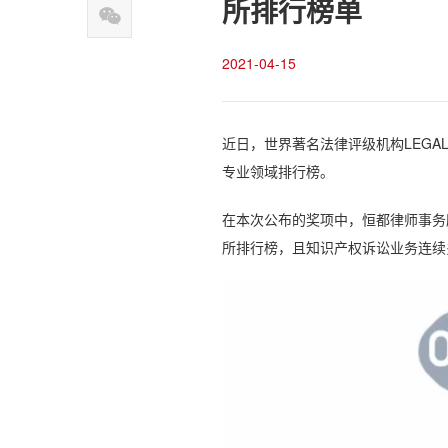
所排行榜单
2021-04-15
近日，世界著名法律评级机构LEGAL
专业领域排行榜。
在本次公布的奖项中，恒都律师事务
所排行榜，且知识产权诉讼业务连续