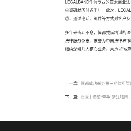
LEGALBAND作为专业的亚太
单调研就历时近半年。此次，LEG
悉，通过电话、邮件等方式对客户及
多年来奋斗不息，恒都凭借精湛的法
法律服务杂志、被誉为中国法律界“
继续深耕几大核心业务，秉承以“成
上一篇:
恒都成功举办第三期律所管
下一篇:
官宣 | 恒都“牵手”浙江强