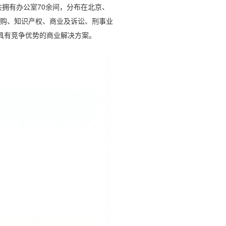
共拥有办公室70余间，分布在北京、
并购、知识产权、商业及诉讼、刑事业
具有竞争优势的商业解决方案。