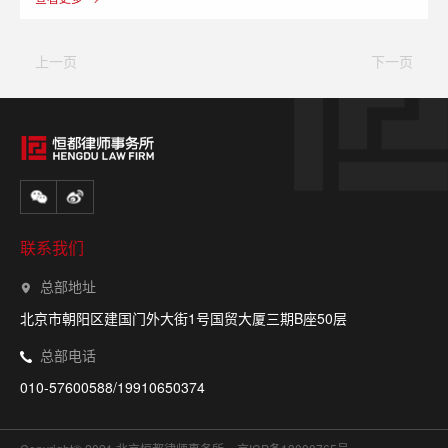
上一页
下一页
联系我们
总部地址
北京市朝阳区建国门外大街1号国贸大厦三期B座50层
总部电话
010-57600588/19910650374