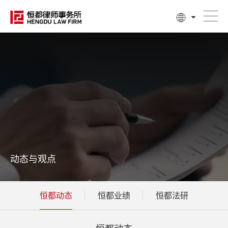
动态与观点
恒都动态
恒都业绩
恒都法研
恒都动态