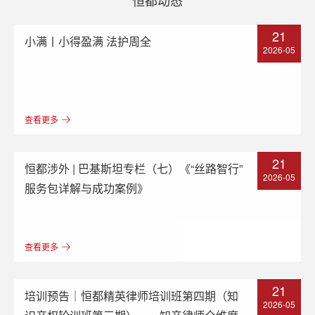
21
小满丨小得盈满 法护周全
2026-05
查看更多
21
恒都涉外 | 巴基斯坦专栏（七）《“丝路智行”
2026-05
服务包详解与成功案例》
查看更多
21
培训预告｜恒都精英律师培训班第四期（知
2026-05