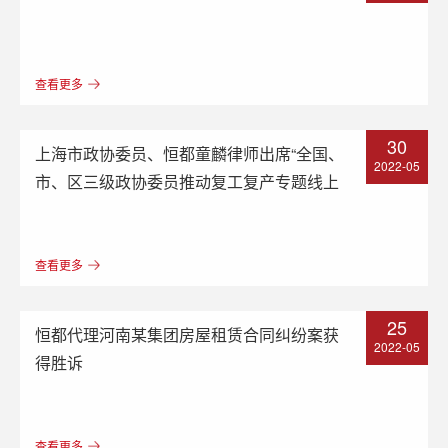
查看更多
30
上海市政协委员、恒都童麟律师出席“全国、
2022-05
市、区三级政协委员推动复工复产专题线上
协商活动”
查看更多
25
恒都代理河南某集团房屋租赁合同纠纷案获
2022-05
得胜诉
查看更多