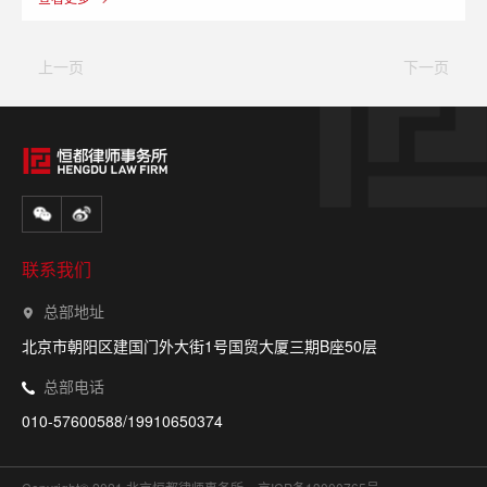
上一页
下一页
联系我们
总部地址
北京市朝阳区建国门外大街1号国贸大厦三期B座50层
总部电话
010-57600588/19910650374