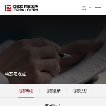
动态与观点
恒都动态
恒都业绩
恒都法研
恒都动态