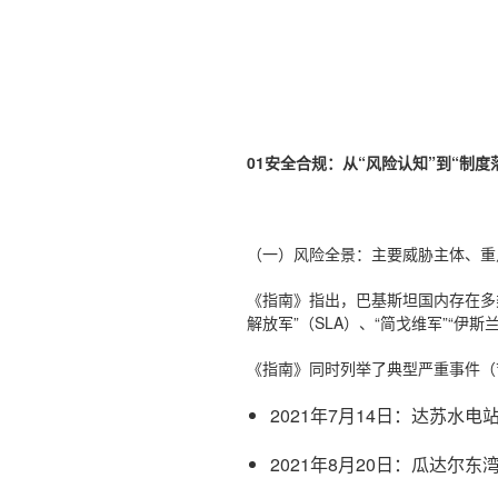
01
安全合规：
从“风险认知”到“制度
（一）风险全景：主要威胁主体、重
《指南》指出，巴基斯坦国内存在多类
解放军”（SLA）、“简戈维军”“
《指南》同时列举了典型严重事件（
2021年7月14日：达苏水
2021年8月20日：瓜达尔