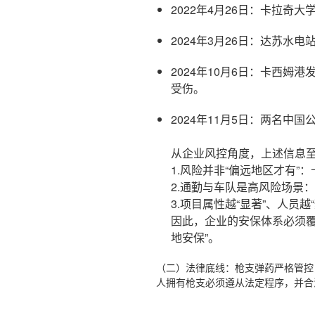
2022年4月26日：卡拉奇
2024年3月26日：达苏
2024年10月6日：卡西
受伤。
2024年11月5日：两名中
从企业风控角度，上述信息
1.风险并非“偏远地区才有
2.通勤与车队是高风险场景
3.项目属性越“显著”、人
因此，企业的安保体系必须覆
地安保”。
（二）法律底线：枪支弹药严格管控
人拥有枪支必须遵从法定程序，并合