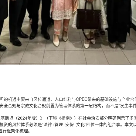
坦的机遇主要来自区位通道、人口红利与CPEC带来的基础设施与产业合
安全合规与宗教文化合规前置为管理体系的第一层结构，而不是“发生事件
巴基斯坦（2024年版）》（下称《指南》）在社会治安部分明确列示了
投资的风控体系必须是“法律+管理+安保+文化”四位一体的组合拳。本文
进行框架化梳理。