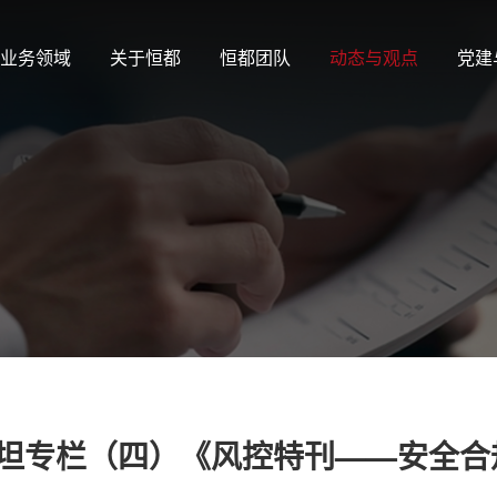
业务领域
关于恒都
恒都团队
动态与观点
党建
基斯坦专栏（四）《风控特刊——安全