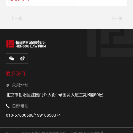
上一页
下一页
联系我们
总部地址
北京市朝阳区建国门外大街1号国贸大厦三期B座50层
总部电话
010-57600588/19910650374