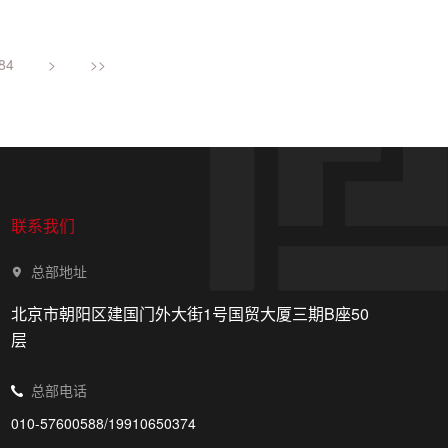
84
>
>>
联系我们
总部地址
北京市朝阳区建国门外大街1号国贸大厦三期B座50
层
总部电话
010-57600588/19910650374