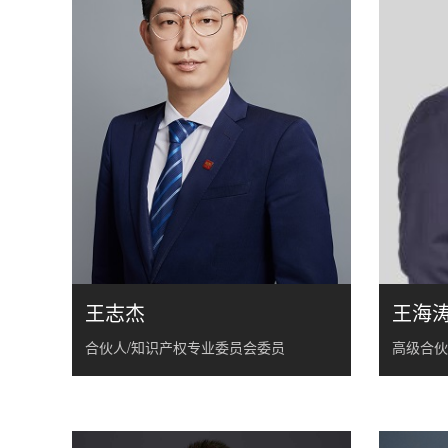
王志杰
王海
合伙人/知识产权专业委员会委员
高级合伙