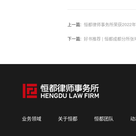
上一篇:
恒都律师事务所荣获2022年
下一篇:
好书推荐 | 恒都成都分所
业务领域
关于恒都
恒都团队
动