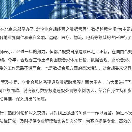
会在北京总部举办了以“企业合规经营之数据管理与数据跨境合规”为主
各地业界同仁和来自金融、运输、医疗、物流、电商等领域的客户进行了
师表示，经过一年的努力，恒都合规委自身建设已走上正轨，在国内合
施。今年，合规委工作重点将围绕合规体系建设、数据合规、财税合规
委的工作思路不谋而合，也是数据合规方面的首次活动，对合规委来说具
监管及处罚、企业合规体系建设及数据跨境等方面为重点，与大家进行了
ber公司巨额罚款、渤海银行数据报送违规处罚等案例切入，结合自身主持
动详细、深入浅出的阐述。
行了热烈讨论和深入交流，并对线上提出的问题一一作以解答。通过本
法律研究，及时提供专业解读和实务动态分享，为客户提供专业、高效的