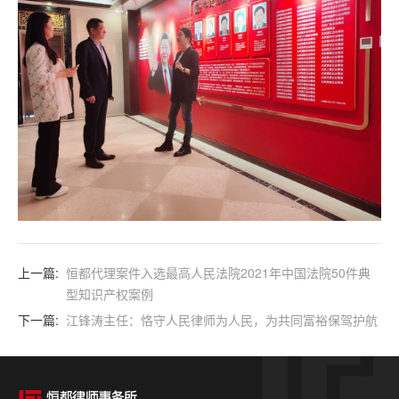
上一篇:
恒都代理案件入选最高人民法院2021年中国法院50件典
型知识产权案例
下一篇:
江锋涛主任：恪守人民律师为人民，为共同富裕保驾护航