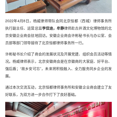
2022年4月8日，杨威律师带队会同北京恒都（西城）律师事务所
执行副主任、运营总监
李佳迪，牟静
律师赴古井酒文化博物馆的北
京安徽企业商会驻地回访。安徽企业商会许彬秘书长与办公室、会
员部等部门领导接待了北京恒都律师事务所一行。
许彬秘书长介绍了商会的发展状况及开展党建、组织会员活动等情
况。杨威律师表示，北京安徽商会是在京徽商的大家庭、好平台、
强后盾；“故乡安可忘”，未来将积极融入、全力服务同乡企业的发
展。
通过本次交流互动，北京恒都律师事务所和安徽企业商会建立了友
好联系，为双方进一步合作打下了良好基础。