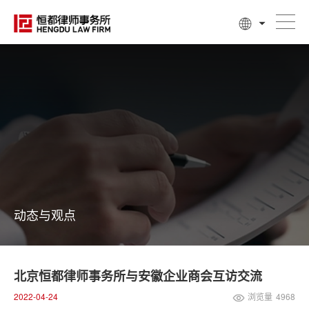
动态与观点
北京恒都律师事务所与安徽企业商会互访交流
2022-04-24
浏览量
4968