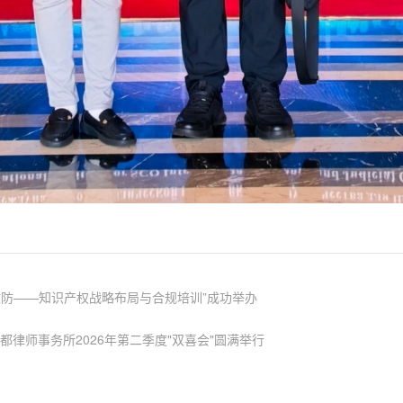
攻防——知识产权战略布局与合规培训”成功举办
都律师事务所2026年第二季度"双喜会"圆满举行