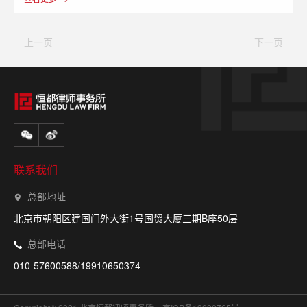
上一页
下一页
联系我们
总部地址
北京市朝阳区建国门外大街1号国贸大厦三期B座50层
总部电话
010-57600588/19910650374