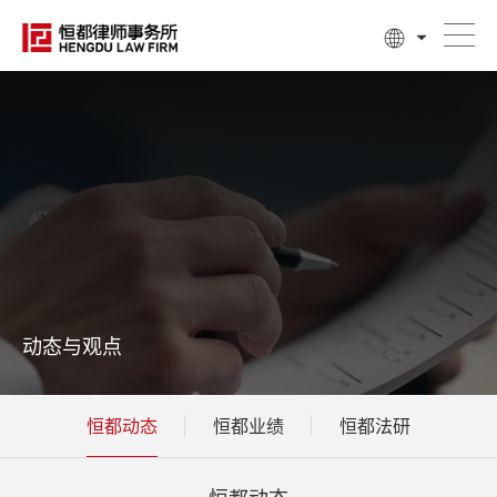
动态与观点
恒都动态
恒都业绩
恒都法研
恒都动态