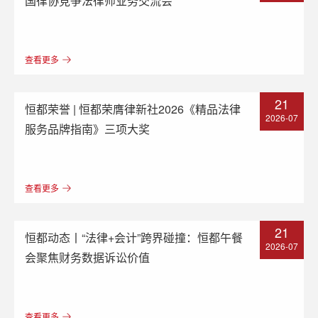
国律协竞争法律师业务交流会
查看更多
21
恒都荣誉 | 恒都荣膺律新社2026《精品法律
2026-07
服务品牌指南》三项大奖
查看更多
21
恒都动态丨“法律+会计”跨界碰撞：恒都午餐
2026-07
会聚焦财务数据诉讼价值
查看更多