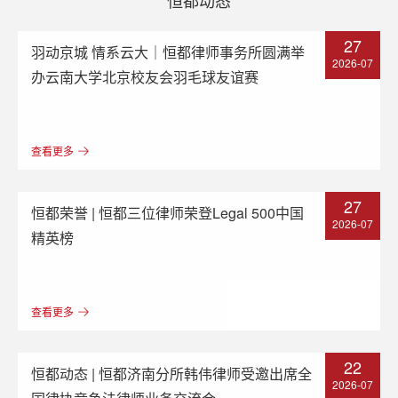
27
羽动京城 情系云大｜恒都律师事务所圆满举
2026-07
办云南大学北京校友会羽毛球友谊赛
查看更多
27
恒都荣誉 | 恒都三位律师荣登Legal 500中国
2026-07
精英榜
查看更多
22
恒都动态 | 恒都济南分所韩伟律师受邀出席全
2026-07