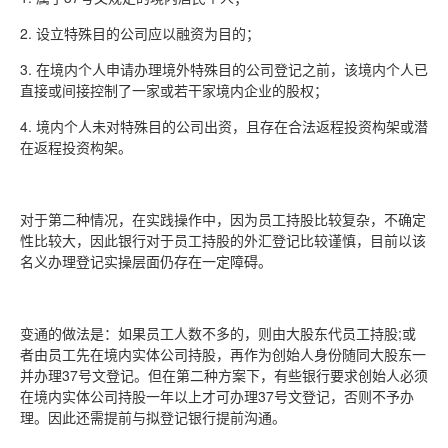
2. 设立特殊目的公司应以融资为目的；
3. 在境内个人申请办理境外特殊目的公司登记之前，该境内个人已
直接或间接控制了一家或若干家境内企业的股权；
4. 境内个人未对特殊目的公司出资，且存在合法返程投资构架或潜
在返程投资构架。
对于第二种情况，在实践操作中，因为员工持股比较复杂，不确定
性比较大，因此银行对于员工持股的外汇登记比较谨慎，目前以该
名义办理登记实操层面仍存在一定障碍。
变通的做法是：如果员工人数不多的，则由大股东代员工持股;或
者由员工先在境内实体公司持股，再作为创始人身份随同大股东一
并办理37号文登记。但在第二种方案下，有些银行要求创始人必须
在境内实体公司持股一年以上才可办理37号文登记，否则不予办
理。因此还需提前与拟登记银行提前沟通。