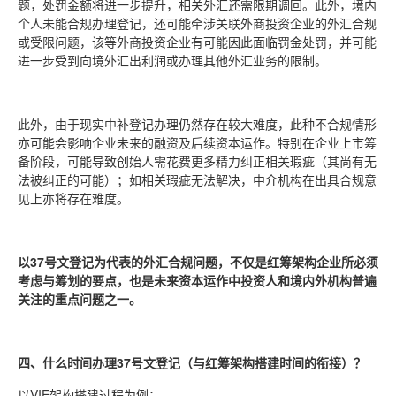
题，处罚金额将进一步提升，相关外汇还需限期调回。此外，境内
个人未能合规办理登记，还可能牵涉关联外商投资企业的外汇合规
或受限问题，该等外商投资企业有可能因此面临罚金处罚，并可能
进一步受到向境外汇出利润或办理其他外汇业务的限制。
此外，由于现实中补登记办理仍然存在较大难度，此种不合规情形
亦可能会影响企业未来的融资及后续资本运作。特别在企业上市筹
备阶段，可能导致创始人需花费更多精力纠正相关瑕疵（其尚有无
法被纠正的可能）；如相关瑕疵无法解决，中介机构在出具合规意
见上亦将存在难度。
以37号文登记为代表的外汇合规问题，不仅是红筹架构企业所必须
考虑与筹划的要点，也是未来资本运作中投资人和境内外机构普遍
关注的重点问题之一。
四、什么时间办理37号文登记（与红筹架构搭建时间的衔接）？
以VIE架构搭建过程为例：