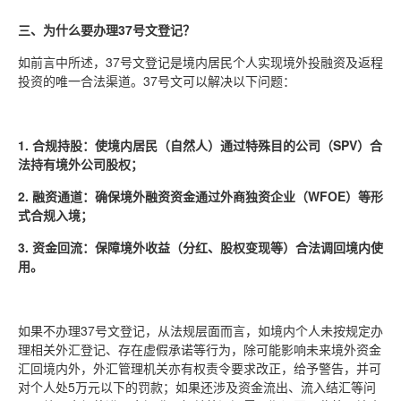
三、为什么要办理37号文登记？
如前言中所述，37号文登记是境内居民个人实现境外投融资及返程
投资的唯一合法渠道。37号文可以解决以下问题：
1. 合规持股：使境内居民（自然人）通过特殊目的公司（SPV）合
法持有境外公司股权；
2. 融资通道：确保境外融资资金通过外商独资企业（WFOE）等形
式合规入境；
3. 资金回流：保障境外收益（分红、股权变现等）合法调回境内使
用。
如果不办理37号文登记，从法规层面而言，如境内个人未按规定办
理相关外汇登记、存在虚假承诺等行为，除可能影响未来境外资金
汇回境内外，外汇管理机关亦有权责令要求改正，给予警告，并可
对个人处5万元以下的罚款；如果还涉及资金流出、流入结汇等问