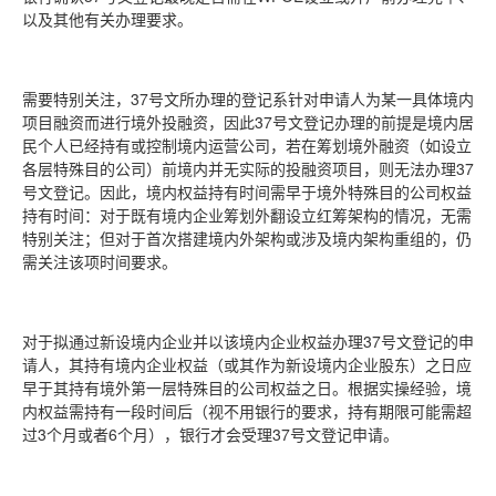
以及其他有关办理要求。
需要特别关注，37号文所办理的登记系针对申请人为某一具体境内
项目融资而进行境外投融资，因此37号文登记办理的前提是境内居
民个人已经持有或控制境内运营公司，若在筹划境外融资（如设立
各层特殊目的公司）前境内并无实际的投融资项目，则无法办理37
号文登记。因此，境内权益持有时间需早于境外特殊目的公司权益
持有时间：对于既有境内企业筹划外翻设立红筹架构的情况，无需
特别关注；但对于首次搭建境内外架构或涉及境内架构重组的，仍
需关注该项时间要求。
对于拟通过新设境内企业并以该境内企业权益办理37号文登记的申
请人，其持有境内企业权益（或其作为新设境内企业股东）之日应
早于其持有境外第一层特殊目的公司权益之日。根据实操经验，境
内权益需持有一段时间后（视不用银行的要求，持有期限可能需超
过3个月或者6个月），银行才会受理37号文登记申请。