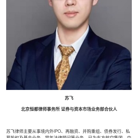
苏飞
北京恒都律师事务所 证券与资本市场业务部合伙人
苏飞律师主要从事境内外IPO、再融资、并购重组、债券发行、私
募股权及基金业务、常年法律顾问等业务，已为东方航空集团、中