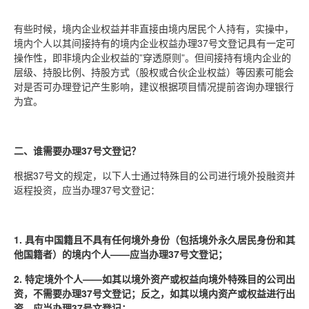
有些时候，境内企业权益并非直接由境内居民个人持有，实操中，
境内个人以其间接持有的境内企业权益办理37号文登记具有一定可
操作性，即非境内企业权益的”穿透原则”。但间接持有境内企业的
层级、持股比例、持股方式（股权或合伙企业权益）等因素可能会
对是否可办理登记产生影响，建议根据项目情况提前咨询办理银行
为宜。
二、谁需要办理37号文登记？
根据37号文的规定，以下人士通过特殊目的公司进行境外投融资并
返程投资，应当办理37号文登记：
1. 具有中国籍且不具有任何境外身份（包括境外永久居民身份和其
他国籍者）的境内个人——应当办理37号文登记；
2. 特定境外个人——如其以境外资产或权益向境外特殊目的公司出
资，不需要办理37号文登记；反之，如其以境内资产或权益进行出
资，应当办理37号文登记；