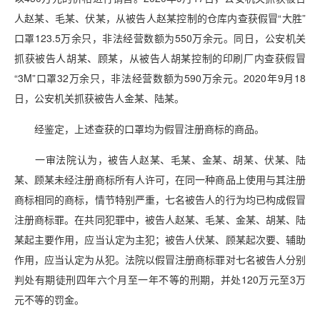
人赵某、毛某、伏某，从被告人赵某控制的仓库内查获假冒“大胜”
口罩123.5万余只，非法经营数额为550万余元。同日，公安机关
抓获被告人胡某、顾某，从被告人胡某控制的印刷厂内查获假冒
“3M”口罩32万余只，非法经营数额为590万余元。2020年9月18
日，公安机关抓获被告人金某、陆某。
经鉴定，上述查获的口罩均为假冒注册商标的商品。
一审法院认为，被告人赵某、毛某、金某、胡某、伏某、陆
某、顾某未经注册商标所有人许可，在同一种商品上使用与其注册
商标相同的商标，情节特别严重，七名被告人的行为均已构成假冒
注册商标罪。在共同犯罪中，被告人赵某、毛某、金某、胡某、陆
某起主要作用，应当认定为主犯；被告人伏某、顾某起次要、辅助
作用，应当认定为从犯。法院以假冒注册商标罪对七名被告人分别
判处有期徒刑四年六个月至一年不等的刑期，并处120万元至3万
元不等的罚金。