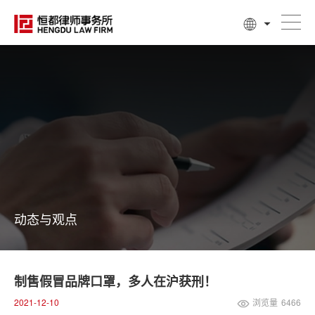
动态与观点
制售假冒品牌口罩，多人在沪获刑！
2021-12-10
浏览量
6466