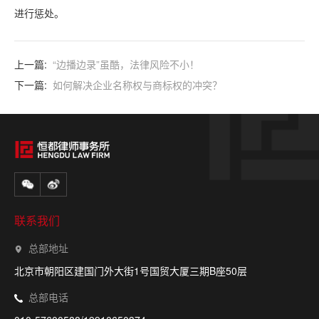
进行惩处。
上一篇:
“边播边录”虽酷，法律风险不小！
下一篇:
如何解决企业名称权与商标权的冲突？
联系我们
总部地址
北京市朝阳区建国门外大街1号国贸大厦三期B座50层
总部电话