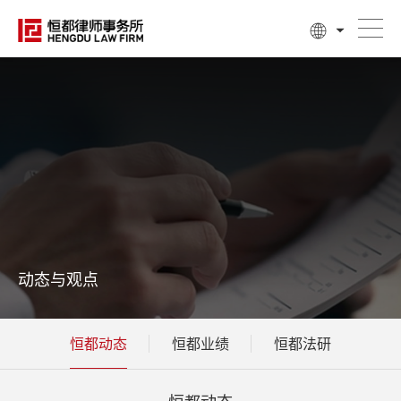
动态与观点
恒都动态
恒都业绩
恒都法研
恒都动态