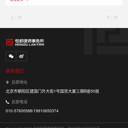
上一页
下一页
联系我们
总部地址
北京市朝阳区建国门外大街1号国贸大厦三期B座50层
总部电话
010-57600588/19910650374