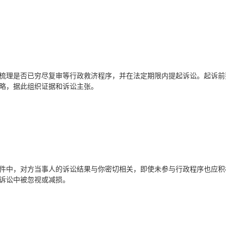
梳理是否已穷尽复审等行政救济程序，并在法定期限内提起诉讼。起诉前
略，据此组织证据和诉讼主张。
件中，对方当事人的诉讼结果与你密切相关，即使未参与行政程序也应积
诉讼中被忽视或减损。