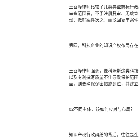
王召峰律师比较了几类典型商标行政
审查范围看，不予注册复审、无效宣
讼；撤销案件次之；而驳回复审案件
第四，科技企业的知识产权布局存
王召峰律师强调，像科沃斯这类科技
以及专利撰写质量不佳导致保护范围
面，则要确保保密措施到位，并建立
02不同主体，该如何应对与布局？
知识产权行政纠纷的背后，往往是企