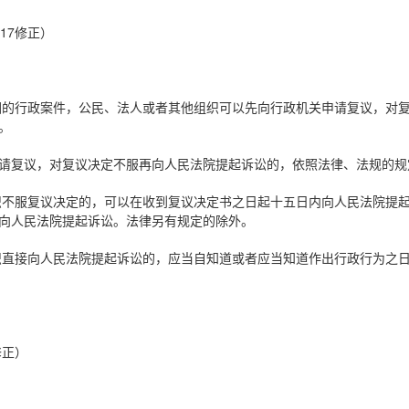
17修正）
围的行政案件，公民、法人或者其他组织可以先向行政机关申请复议，对
。
请复议，对复议决定不服再向人民法院提起诉讼的，依照法律、法规的规
织不服复议决定的，可以在收到复议决定书之日起十五日内向人民法院提
向人民法院提起诉讼。法律另有规定的除外。
织直接向人民法院提起诉讼的，应当自知道或者应当知道作出行政行为之
修正）