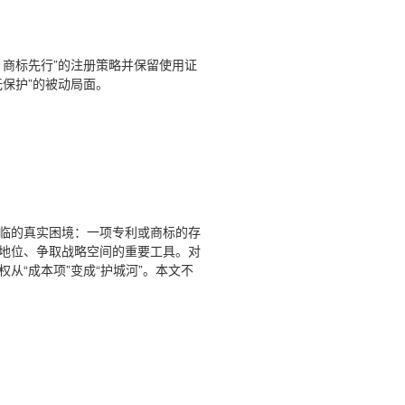
商标先行”的注册策略并保留使用证
保护”的被动局面。
临的真实困境：一项专利或商标的存
地位、争取战略空间的重要工具。对
“成本项”变成“护城河”。本文不