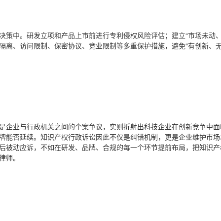
决策中。研发立项和产品上市前进行专利侵权风险评估；建立“市场未动、
隔离、访问限制、保密协议、竞业限制等多重保护措施，避免“有创新、无
是企业与行政机关之间的个案争议，实则折射出科技企业在创新竞争中面
牌能否延续。知识产权行政诉讼因此不仅是纠错机制，更是企业维护市场
后被动应诉，不如在研发、品牌、合规的每一个环节提前布局，把知识产权从
律师。