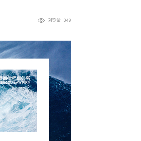
浏览量
349