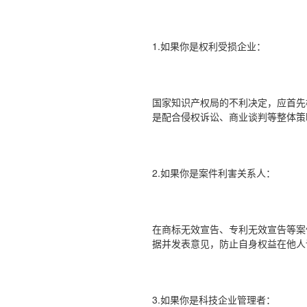
1.如果你是权利受损企业：
国家知识产权局的不利决定，应首先
是配合侵权诉讼、商业谈判等整体策
2.如果你是案件利害关系人：
在商标无效宣告、专利无效宣告等案
据并发表意见，防止自身权益在他人
3.如果你是科技企业管理者：