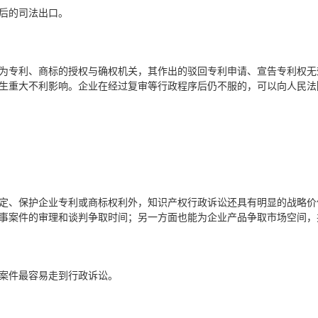
后的司法出口。
为专利、商标的授权与确权机关，其作出的驳回专利申请、宣告专利权无
生重大不利影响。企业在经过复审等行政程序后仍不服的，可以向人民法
定、保护企业专利或商标权利外，知识产权行政诉讼还具有明显的战略价
事案件的审理和谈判争取时间；另一方面也能为企业产品争取市场空间，
告案件最容易走到行政诉讼。