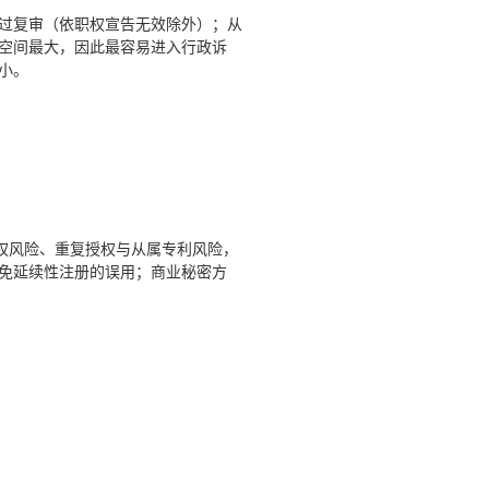
过复审（依职权宣告无效除外）；从
空间最大，因此最容易进入行政诉
小。
权风险、重复授权与从属专利风险，
免延续性注册的误用；商业秘密方