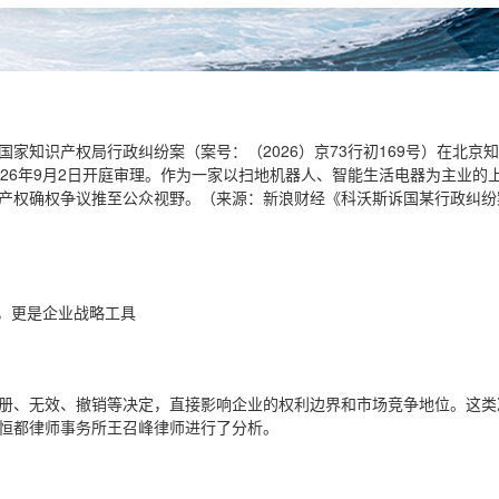
家知识产权局行政纠纷案（案号：（2026）京73行初169号）在北京
026年9月2日开庭审理。作为一家以扫地机器人、智能生活电器为主业的
产权确权争议推至公众视野。（来源：新浪财经《科沃斯诉国某行政纠纷案2
”，更是企业战略工具
册、无效、撤销等决定，直接影响企业的权利边界和市场竞争地位。这类
恒都律师事务所王召峰律师进行了分析。