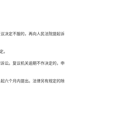
复议决定不服的，再向人民法院提起诉
定。
起诉讼。复议机关逾期不作决定的，申
日起六个月内提出。法律另有规定的除