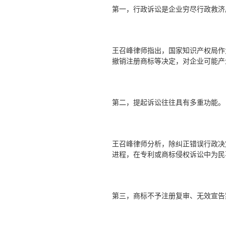
第一，行政诉讼是企业穷尽行政救济
王召峰律师指出，国家知识产权局作
撤销注册商标等决定，对企业可能产
第二，提起诉讼往往具有多重功能。
王召峰律师分析，除纠正错误行政决
进程，在专利或商标侵权诉讼中为民
第三，商标不予注册复审、无效宣