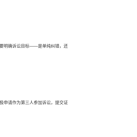
要明确诉讼目标——是单纯纠错，还
极申请作为第三人参加诉讼，提交证