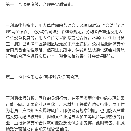
第一，合法是底线，合理是实质审查。
王利勇律师指出，用人单位解除劳动合同必须同时满足“合法”与“合
理”两个层面。《劳动合同法》第39条规定，劳动者严重违反用人
单位规章制度的，用人单位可以解除劳动合同。本案中，企业《员
工手册》已明确厂区禁烟区吸烟属于严重违纪，公司据此解除劳动
合同具备合法性基础。但司法实践中，仲裁和法院通常还会对解除
行为的合理性进行实质审查，避免法律效果与社会效果脱节。
第二，企业性质决定“直接辞退”是否合理。
王利勇律师分析，同样的吸烟行为，在不同类型企业中的处理结果
可能不同。如果企业从事化工、木材加工等重点防火行业，员工作
为老员工应深知火灾爆炸风险，即便没有规章制度，也可能因严重
违反劳动纪律被辞退；但如果企业是五金加工等风险等级较低的行
业，直接解除劳动合同就可能缺乏比例原则支撑，此时警告、扣减
绩效等较轻处罚更能实现管理目的。