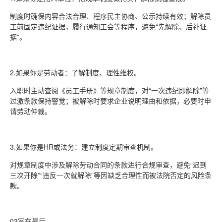
制度时确保内容合法合理、程序民主协商、公示持续有效；解除员
工前固定违纪证据，履行通知工会等程序，避免“先解除、后补证
据”。
2.如果你是劳动者：了解制度、理性维权。
入职时主动查阅《员工手册》等规章制度，对“一次违纪即解除”等
过激条款保持警觉；被解除时要求企业说明理由和依据，必要时申
请劳动仲裁。
3.如果你是HR或法务：建立制度定期审查机制。
对规章制度中涉及解除劳动合同的条款进行合规审查，避免“迟到
三次开除”“违反一次就解除”等因缺乏合理性而被法院否定的风险条
款。
03写在最后