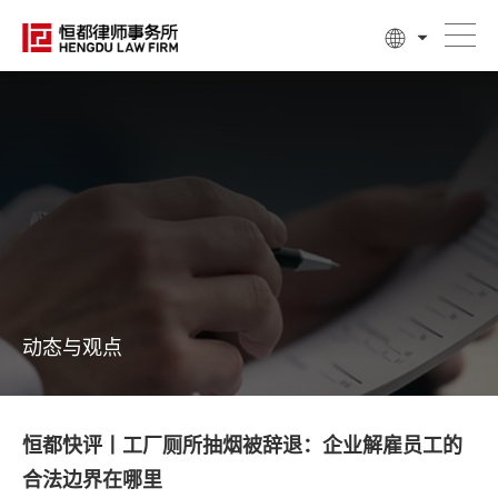
动态与观点
恒都快评丨工厂厕所抽烟被辞退：企业解雇员工的
合法边界在哪里