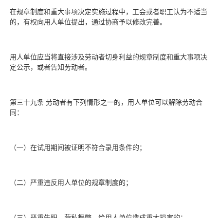
在规章制度和重大事项决定实施过程中，工会或者职工认为不适当
的，有权向用人单位提出，通过协商予以修改完善。
用人单位应当将直接涉及劳动者切身利益的规章制度和重大事项决
定公示，或者告知劳动者。
第三十九条 劳动者有下列情形之一的，用人单位可以解除劳动合
同：
（一）在试用期间被证明不符合录用条件的；
（二）严重违反用人单位的规章制度的；
（三）严重失职，营私舞弊，给用人单位造成重大损害的；