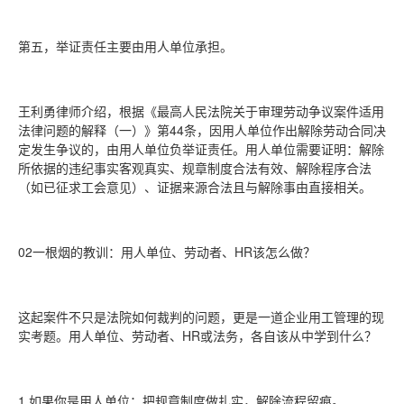
第五，举证责任主要由用人单位承担。
王利勇律师介绍，根据《最高人民法院关于审理劳动争议案件适用
法律问题的解释（一）》第44条，因用人单位作出解除劳动合同决
定发生争议的，由用人单位负举证责任。用人单位需要证明：解除
所依据的违纪事实客观真实、规章制度合法有效、解除程序合法
（如已征求工会意见）、证据来源合法且与解除事由直接相关。
02一根烟的教训：用人单位、劳动者、HR该怎么做？
这起案件不只是法院如何裁判的问题，更是一道企业用工管理的现
实考题。用人单位、劳动者、HR或法务，各自该从中学到什么？
1.如果你是用人单位：把规章制度做扎实，解除流程留痕。