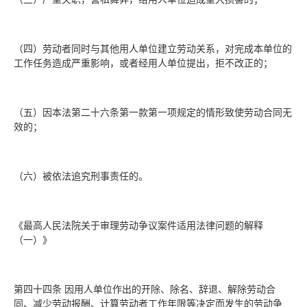
（四）劳动者同时与其他用人单位建立劳动关系，对完成本单位的
工作任务造成严重影响，或者经用人单位提出，拒不改正的；
（五）因本法第二十六条第一款第一项规定的情形致使劳动合同无
效的；
（六）被依法追究刑事责任的。
《最高人民法院关于审理劳动争议案件适用法律问题的解释
（一）》
第四十四条 因用人单位作出的开除、除名、辞退、解除劳动合
同、减少劳动报酬、计算劳动者工作年限等决定而发生的劳动争