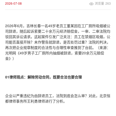
2026-07-08
浏览量
263
2026年6月，吉林长春一名49岁老员工董某因在工厂厕所吸烟被公
司辞退，随后起诉索要二十余万元经济赔偿金，一审、二审法院均
驳回其诉讼请求。这起案件引发广泛关注：员工在禁烟区吸烟，公
司能否直接开除？未作警告就辞退，是否处罚过重？法院的判决，
再次把企业规章制度的合法性与合理性审查推到了台前。（来源：
光明网《49岁男子工厂厕所内抽烟被辞退，索要20余万元赔偿
金》）
01律师观点：解除劳动合同，既要合法也要合理
企业以严重违纪为由辞退员工，法院到底会怎么审？对此，北京恒
都律师事务所王利勇律师进行了分析。