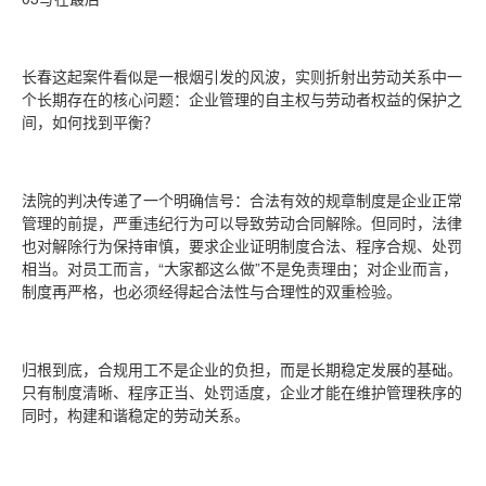
长春这起案件看似是一根烟引发的风波，实则折射出劳动关系中一
个长期存在的核心问题：企业管理的自主权与劳动者权益的保护之
间，如何找到平衡？
法院的判决传递了一个明确信号：合法有效的规章制度是企业正常
管理的前提，严重违纪行为可以导致劳动合同解除。但同时，法律
也对解除行为保持审慎，要求企业证明制度合法、程序合规、处罚
相当。对员工而言，“大家都这么做”不是免责理由；对企业而言，
制度再严格，也必须经得起合法性与合理性的双重检验。
归根到底，合规用工不是企业的负担，而是长期稳定发展的基础。
只有制度清晰、程序正当、处罚适度，企业才能在维护管理秩序的
同时，构建和谐稳定的劳动关系。