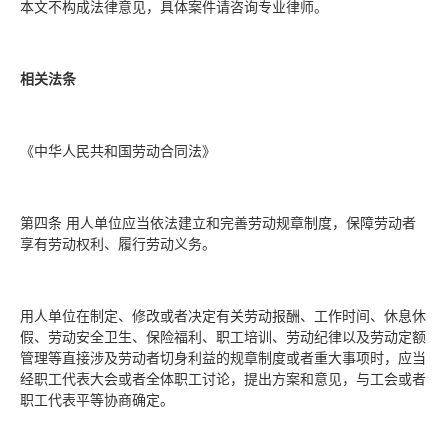
本文不构成法律意见，具体案件请咨询专业律师。
相关法条
《中华人民共和国劳动合同法》
第四条 用人单位应当依法建立和完善劳动规章制度，保障劳动者
享有劳动权利、履行劳动义务。
用人单位在制定、修改或者决定有关劳动报酬、工作时间、休息休
假、劳动安全卫生、保险福利、职工培训、劳动纪律以及劳动定额
管理等直接涉及劳动者切身利益的规章制度或者重大事项时，应当
经职工代表大会或者全体职工讨论，提出方案和意见，与工会或者
职工代表平等协商确定。